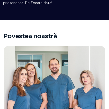
prietenoasă. De fiecare dată!
Povestea noastră