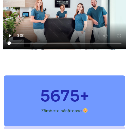
5675
+
Zâmbete sănătoase