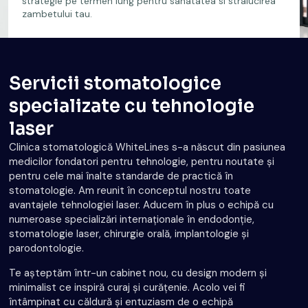
strategie pe termen lung pentru sanatatea si stralucirea
zambetului tau.
Servicii stomatologice
specializate cu tehnologie
laser
Clinica stomatologică WhiteLines s-a născut din pasiunea
medicilor fondatori pentru tehnologie, pentru noutate și
pentru cele mai înalte standarde de practică în
stomatologie. Am reunit în conceptul nostru toate
avantajele tehnologiei laser. Aducem în plus o echipă cu
numeroase specializări internaționale în endodonție,
stomatologie laser, chirurgie orală, implantologie și
parodontologie.
Te așteptăm într-un cabinet nou, cu design modern și
minimalist ce inspiră curaj și curățenie. Acolo vei fi
întâmpinat cu căldură și entuziasm de o echipă