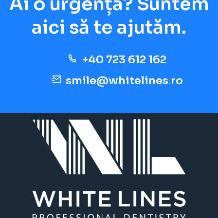
Ai o urgență? Suntem
aici să te ajutăm.
+40 723 612 162
smile@whitelines.ro