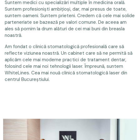
Suntem medici cu specializări multiple în medicina orală.
Suntem profesioniști ambițioși, dar, mai presus de toate,
suntem oameni. Suntem prieteni. Credem că cele mai solide
parteneriate se bazează pe valori comune. De aceea am
ales să pornim la drum alături de cei mai buni din breasla
noastră.
Am fondat o clinică stomatologică profesională care să
reflecte viziunea noastră. Un cabinet care să ne permită să
aplicăm cele mai moderne practici de tratament dentar,
folosind cele mai noi tehnologii laser. Împreună, suntem
WhiteLines. Cea mai nouă clinică stomatologică laser din
centrul Bucureștiului.