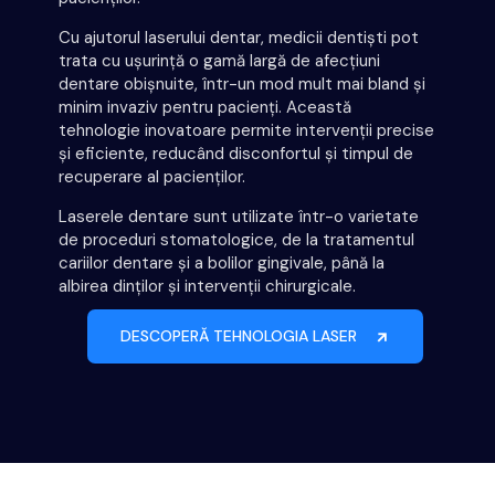
Cu ajutorul laserului dentar, medicii dentiști pot
trata cu ușurință o gamă largă de afecțiuni
dentare obișnuite, într-un mod mult mai bland și
minim invaziv pentru pacienți. Această
tehnologie inovatoare permite intervenții precise
și eficiente, reducând disconfortul și timpul de
recuperare al pacienților.
Laserele dentare sunt utilizate într-o varietate
de proceduri stomatologice, de la tratamentul
cariilor dentare și a bolilor gingivale, până la
albirea dinților și intervenții chirurgicale.
DESCOPERĂ TEHNOLOGIA LASER