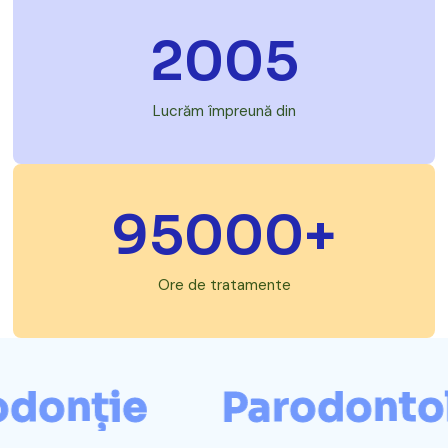
2005
Lucrăm împreună din
95000
+
Ore de tratamente
onție
Parodontolo