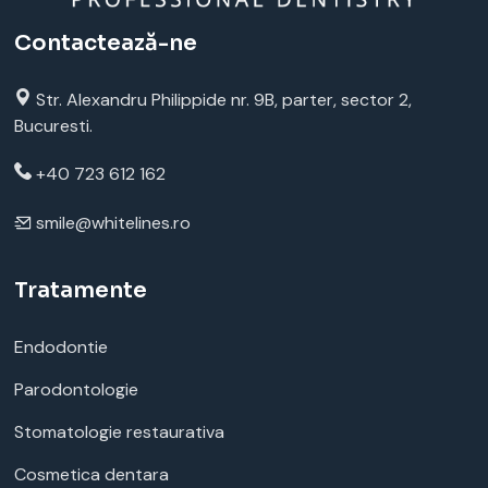
Contactează-ne
Str. Alexandru Philippide nr. 9B, parter, sector 2,
Bucuresti.
+40 723 612 162
smile@whitelines.ro
Tratamente
Endodontie
Parodontologie
Stomatologie restaurativa
Cosmetica dentara